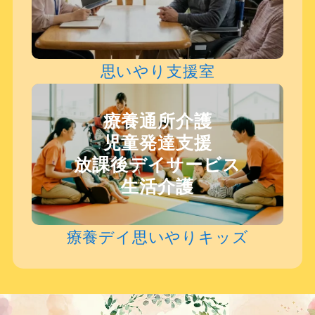
思いやり支援室
療養通所介護
児童発達支援
放課後デイサービス
生活介護
療養デイ思いやりキッズ