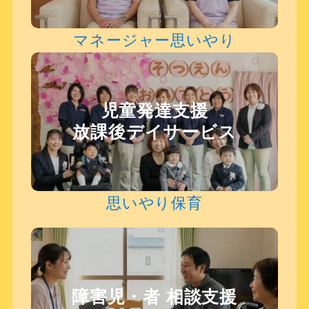
マネージャー思いやり
児童発達支援
放課後デイサービス
思いやり保育
障害児・者 相談支援