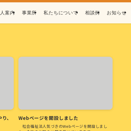
法人案内
事業所
私たちについて
相談例
お知らせ
やり、
Webページを開設しました
社会福祉法人気づきのWebページを開設しまし