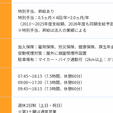
特別手当、昇給あり
特別手当：0.5ヵ月×4回/年=2.0ヵ月/年
（2013～2025年度支給額、2026年度も同額支給予
※特別手当、昇給は法人の業績による
加入保険：雇用保険、労災保険、健康保険、厚生年
受動喫煙対策：屋外に個室喫煙所設置
駐車場有：マイカー・バイク通勤可（2km以上：ガ
07:45～16:15（7.5時間、休憩60分）
09:00～17:30（7.5時間、休憩60分）
09:45～18:15（7.5時間、休憩60分）
週休2日制（土日・祝日）
※第3土曜は通常営業