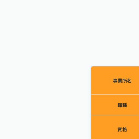
事業所名
職種
資格